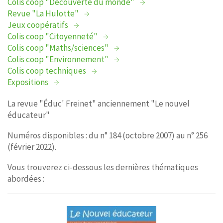
Colis coop "Découverte du monde"
Revue "La Hulotte"
Jeux coopératifs
Colis coop "Citoyenneté"
Colis coop "Maths/sciences"
Colis coop "Environnement"
Colis coop techniques
Expositions
La revue "Éduc' Freinet" anciennement "Le nouvel
éducateur"
Numéros disponibles : du n° 184 (octobre 2007) au n° 256
(février 2022).
Vous trouverez ci-dessous les dernières thématiques
abordées :