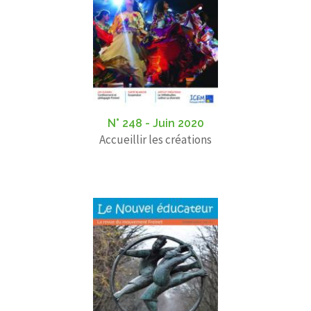
N° 248 - Juin 2020
Accueillir les créations