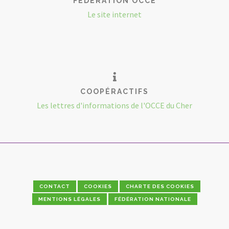
FÉDÉRATION OCCE
Le site internet
COOPÉRACTIFS
Les lettres d'informations de l'OCCE du Cher
CONTACT
COOKIES
CHARTE DES COOKIES
MENTIONS LÉGALES
FÉDÉRATION NATIONALE