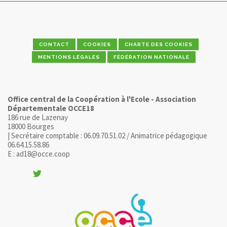
CONTACT
COOKIES
CHARTE DES COOKIES
MENTIONS LÉGALES
FÉDÉRATION NATIONALE
Office central de la Coopération à l'Ecole - Association
Départementale OCCE18
186 rue de Lazenay
18000 Bourges
| Secrétaire comptable : 06.09.70.51.02 / Animatrice pédagogique
06.64.15.58.86
E : ad18@occe.coop