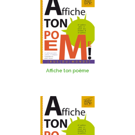
Affiche ton poème