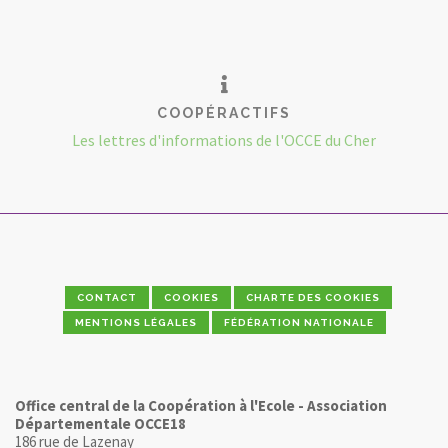
COOPÉRACTIFS
Les lettres d'informations de l'OCCE du Cher
CONTACT
COOKIES
CHARTE DES COOKIES
MENTIONS LÉGALES
FÉDÉRATION NATIONALE
Office central de la Coopération à l'Ecole - Association
Départementale OCCE18
186 rue de Lazenay