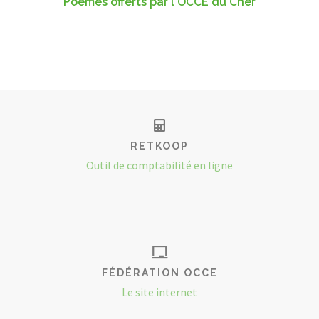
Poèmes offerts par l'OCCE du Cher
RETKOOP
Outil de comptabilité en ligne
FÉDÉRATION OCCE
Le site internet