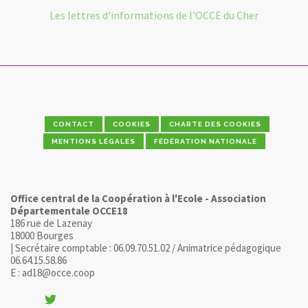
Les lettres d'informations de l'OCCE du Cher
CONTACT
COOKIES
CHARTE DES COOKIES
MENTIONS LÉGALES
FÉDÉRATION NATIONALE
Office central de la Coopération à l'Ecole - Association
Départementale OCCE18
186 rue de Lazenay
18000 Bourges
| Secrétaire comptable : 06.09.70.51.02 / Animatrice pédagogique
06.64.15.58.86
E : ad18@occe.coop