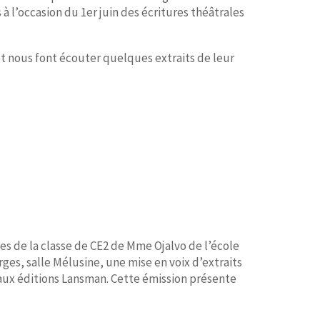
 l’occasion du 1er juin des écritures théâtrales
et nous font écouter quelques extraits de leur
èves de la classe de CE2 de Mme Ojalvo de l’école
s, salle Mélusine, une mise en voix d’extraits
 aux éditions Lansman. Cette émission présente