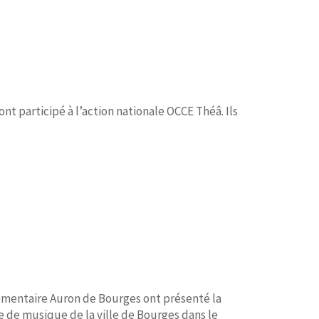
nt participé à l’action nationale OCCE Théâ. Ils
élémentaire Auron de Bourges ont présenté la
e de musique de la ville de Bourges dans le