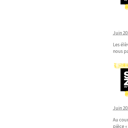
Juin 20
Les élè
nous pa
Juin 20
Au cour
pièce «