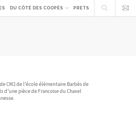
ES
DU CÔTÉ DES COOPÉS
PRETS
s de CM2 de l’école élémentaire Barbès de
s d’une pièce de Francoise du Chaxel
unesse.