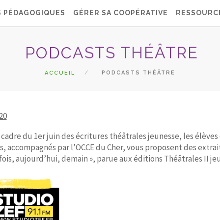
S PÉDAGOGIQUES
GÉRER SA COOPÉRATIVE
RESSOURC
PODCASTS THÉÂTRE
ACCUEIL
PODCASTS THÉÂTRE
20
 cadre du 1er juin des écritures théâtrales jeunesse, les élève
, accompagnés par l’OCCE du Cher, vous proposent des extrait
fois, aujourd’hui, demain », parue aux éditions Théâtrales II je