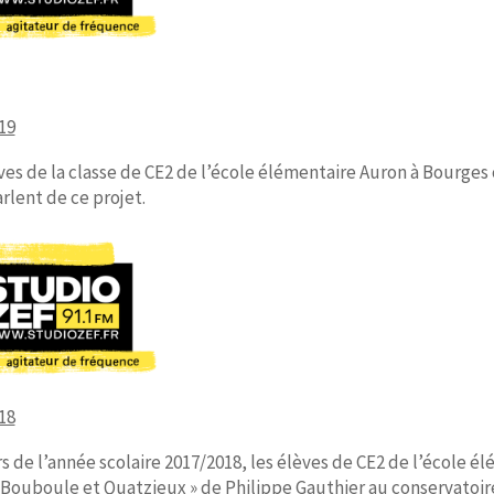
19
ves de la classe de CE2 de l’école élémentaire Auron à Bourges o
rlent de ce projet.
18
s de l’année scolaire 2017/2018, les élèves de CE2 de l’école 
 Bouboule et Quatzieux » de Philippe Gauthier au conservatoir