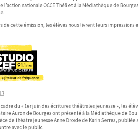
e l’action nationale OCCE Théâ et à la Médiathèque de Bourges à
e.
s de cette émission, les élèves nous livrent leurs impressions 
17
 cadre du « 1er juin des écritures théâtrales jeunesse », les él
aire Auron de Bourges ont présenté à la Médiathèque de Bourge
ièce de théâtre jeunesse Anne Droïde de Karin Serres, publiée
ontre avec le public.