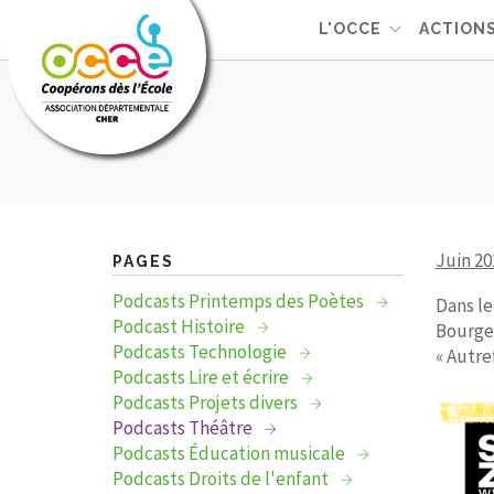
L'OCCE
ACTION
Juin 20
PAGES
Podcasts Printemps des Poètes
Dans le
Podcast Histoire
Bourges
Podcasts Technologie
« Autre
Podcasts Lire et écrire
Podcasts Projets divers
Podcasts Théâtre
Podcasts Éducation musicale
Podcasts Droits de l'enfant