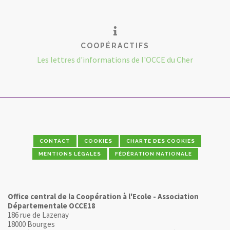
COOPÉRACTIFS
Les lettres d'informations de l'OCCE du Cher
CONTACT
COOKIES
CHARTE DES COOKIES
MENTIONS LÉGALES
FÉDÉRATION NATIONALE
Office central de la Coopération à l'Ecole - Association
Départementale OCCE18
186 rue de Lazenay
18000 Bourges