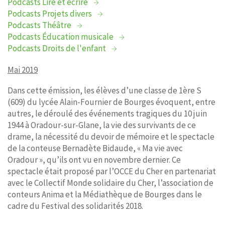
Podcasts Lire et écrire
Podcasts Projets divers
Podcasts Théâtre
Podcasts Éducation musicale
Podcasts Droits de l'enfant
Mai 2019
Dans cette émission, les élèves d’une classe de 1ère S
(609) du lycée Alain-Fournier de Bourges évoquent, entre
autres, le déroulé des événements tragiques du 10 juin
1944 à Oradour-sur-Glane, la vie des survivants de ce
drame, la nécessité du devoir de mémoire et le spectacle
de la conteuse Bernadète Bidaude, « Ma vie avec
Oradour », qu’ils ont vu en novembre dernier. Ce
spectacle était proposé par l’OCCE du Cher en partenariat
avec le Collectif Monde solidaire du Cher, l’association de
conteurs Anima et la Médiathèque de Bourges dans le
cadre du Festival des solidarités 2018.