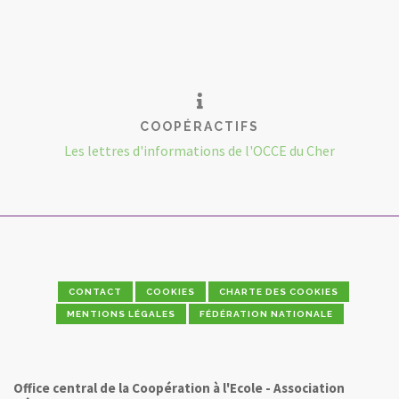
COOPÉRACTIFS
Les lettres d'informations de l'OCCE du Cher
CONTACT
COOKIES
CHARTE DES COOKIES
MENTIONS LÉGALES
FÉDÉRATION NATIONALE
Office central de la Coopération à l'Ecole - Association