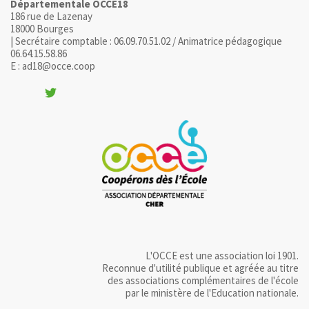
Départementale OCCE18
186 rue de Lazenay
18000 Bourges
| Secrétaire comptable : 06.09.70.51.02 / Animatrice pédagogique
06.64.15.58.86
E : ad18@occe.coop
L'OCCE est une association loi 1901.
Reconnue d'utilité publique et agréée au titre
des associations complémentaires de l'école
par le ministère de l'Education nationale.