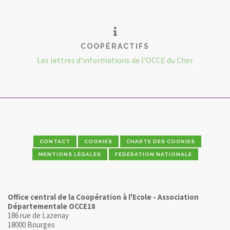
COOPÉRACTIFS
Les lettres d'informations de l'OCCE du Cher
CONTACT
COOKIES
CHARTE DES COOKIES
MENTIONS LÉGALES
FÉDÉRATION NATIONALE
Office central de la Coopération à l'Ecole - Association
Départementale OCCE18
186 rue de Lazenay
18000 Bourges