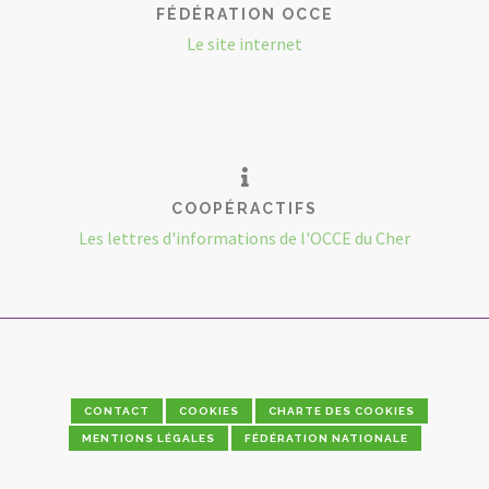
FÉDÉRATION OCCE
Le site internet
COOPÉRACTIFS
Les lettres d'informations de l'OCCE du Cher
CONTACT
COOKIES
CHARTE DES COOKIES
MENTIONS LÉGALES
FÉDÉRATION NATIONALE