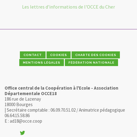
Les lettres d'informations de l'OCCE du Cher
CONTACT
COOKIES
CHARTE DES COOKIES
MENTIONS LÉGALES
FÉDÉRATION NATIONALE
Office central de la Coopération à l'Ecole - Association
Départementale OCCE18
186 rue de Lazenay
18000 Bourges
| Secrétaire comptable : 06.09.70.51.02 / Animatrice pédagogique
06.64.15.58.86
E : ad18@occe.coop