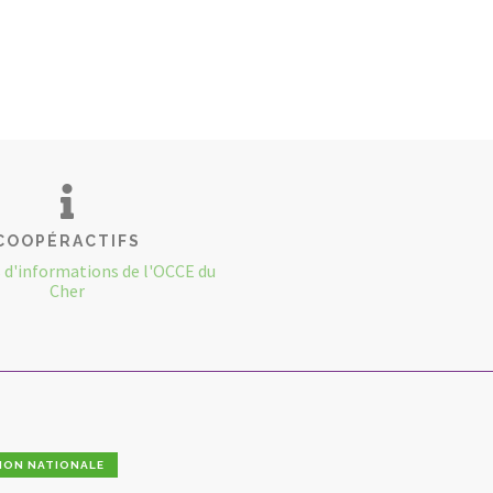
COOPÉRACTIFS
s d'informations de l'OCCE du
Cher
ION NATIONALE