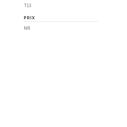
T13
PRIX
NR