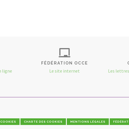
FÉDÉRATION OCCE
n ligne
Le site internet
Les lettre
COOKIES
CHARTE DES COOKIES
MENTIONS LÉGALES
FÉDÉRAT