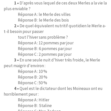
1 •
D'après vous lequel de ces deux Merles a la vie la
plus enviable ?
Réponse A : le Merle des villes
Réponse B : le Merle des bois
2 •
De quel équivalent nutritif quotidien le Merle a-
t-il besoin pour passer
tout l'hiver sans problème ?
Réponse A : 12 pommes par jour
Réponse B : 6 pommes par jour
Réponse C : 2 pommes par jour
3 •
En une seule nuit d'hiver très froide, le Merle
peut maigrir d'environ :
Réponse A : 10 %
Réponse B : 20 %
Réponse C : 50 %
4 •
Quel est le dictateur dont les Moineaux ont eu
horriblement peur :
Réponse A : Hitler
Réponse B : Staline