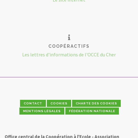
COOPÉRACTIFS
Les lettres d'informations de l'OCCE du Cher
CONTACT
COOKIES
CHARTE DES COOKIES
MENTIONS LÉGALES
FÉDÉRATION NATIONALE
Office central de la Coopération à l'Ecole - Association