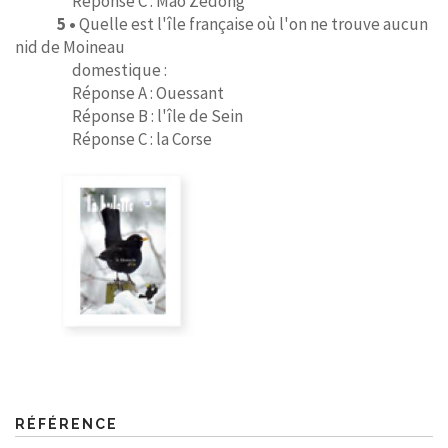
Réponse C : Mao Zedong
5 •
Quelle est l'île française où l'on ne trouve aucun
nid de Moineau
domestique :
Réponse A : Ouessant
Réponse B : l'île de Sein
Réponse C : la Corse
RÉFÉRENCE