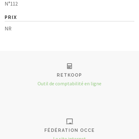
N°112
PRIX
NR
RETKOOP
Outil de comptabilité en ligne
FÉDÉRATION OCCE
Le site internet