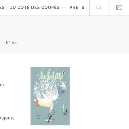
ES
DU CÔTÉ DES COOPÉS
PRETS
N° 99
aux
toujours