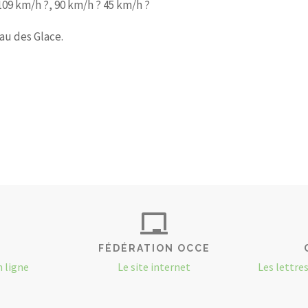
109 km/h ?, 90 km/h ? 45 km/h ?
au des Glace.
FÉDÉRATION OCCE
n ligne
Le site internet
Les lettre