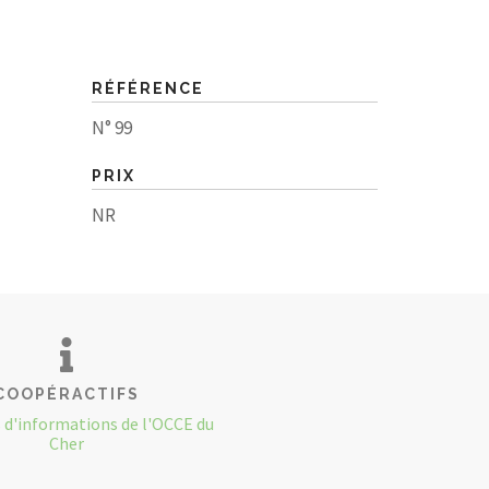
RÉFÉRENCE
N° 99
PRIX
NR
COOPÉRACTIFS
s d'informations de l'OCCE du
Cher