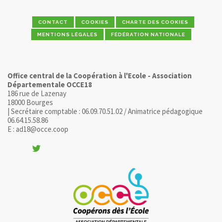
CONTACT
COOKIES
CHARTE DES COOKIES
MENTIONS LÉGALES
FÉDÉRATION NATIONALE
Office central de la Coopération à l'Ecole - Association
Départementale OCCE18
186 rue de Lazenay
18000 Bourges
| Secrétaire comptable : 06.09.70.51.02 / Animatrice pédagogique
06.64.15.58.86
E : ad18@occe.coop