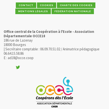
CONTACT
COOKIES
CHARTE DES COOKIES
MENTIONS LÉGALES
FÉDÉRATION NATIONALE
Office central de la Coopération à l'Ecole - Association
Départementale OCCE18
186 rue de Lazenay
18000 Bourges
| Secrétaire comptable : 06.09.70.51.02 / Animatrice pédagogique
06.64.15.58.86
E : ad18@occe.coop