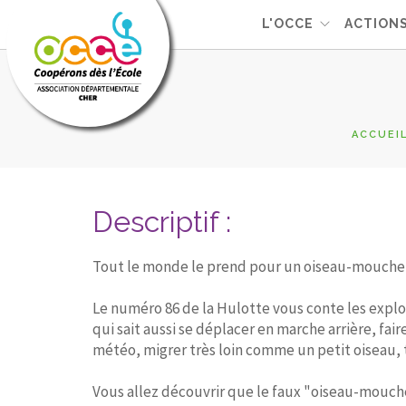
L'OCCE
ACTION
ACCUEI
Descriptif :
Tout le monde le prend pour un oiseau-mouche et
Le numéro 86 de la Hulotte vous conte les exploi
qui sait aussi se déplacer en marche arrière, fai
météo, migrer très loin comme un petit oiseau, t
Vous allez découvrir que le faux "oiseau-mouche