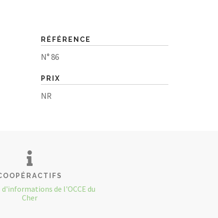
RÉFÉRENCE
N° 86
PRIX
NR
COOPÉRACTIFS
s d'informations de l'OCCE du
Cher