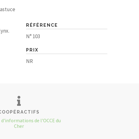
e astuce
RÉFÉRENCE
lynx.
N° 103
PRIX
NR
COOPÉRACTIFS
s d'informations de l'OCCE du
Cher