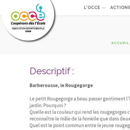
L'OCCE
ACTION
ACCUEIL
Descriptif :
Barberousse, le Rougegorge
Le petit Rougegorge a beau passer gentiment l'hi
jardin. Pourquoi ?
Quelle est la couleur qui rend les rougegorges
reconnaître le mâle de la femelle que dans deux
Quel est le point commun entre le jeune rougego