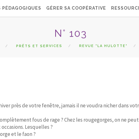
S PÉDAGOGIQUES
GÉRER SA COOPÉRATIVE
RESSOURC
N° 103
PRÊTS ET SERVICES
REVUE "LA HULOTTE"
ver près de votre fenêtre, jamais il ne voudra nicher dans vot
 complètement fous de rage ? Chez les rougegorges, on ne peut
 occasions. Lesquelles ?
rge et le faon ?