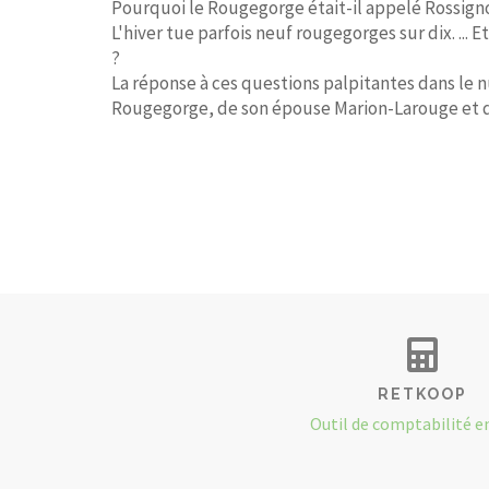
Pourquoi le Rougegorge était-il appelé Rossigno
L'hiver tue parfois neuf rougegorges sur dix. ... E
?
La réponse à ces questions palpitantes dans le n
Rougegorge, de son épouse Marion-Larouge et de l
RETKOOP
Outil de comptabilité e