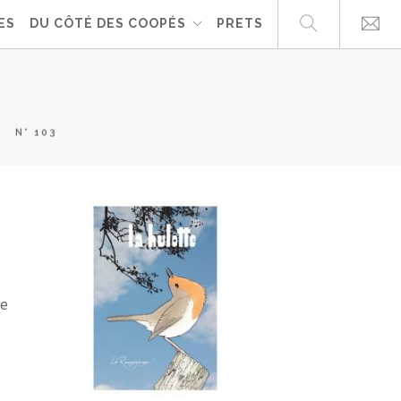
ES
DU CÔTÉ DES COOPÉS
PRETS
N° 103
re