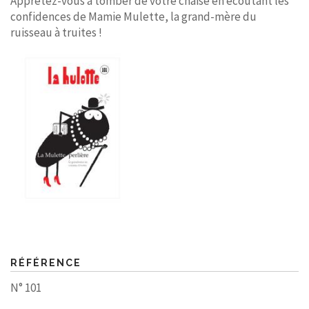
Apprêtez-vous à tomber de votre chaise en écoutant les
confidences de Mamie Mulette, la grand-mère du
ruisseau à truites !
RÉFÉRENCE
N° 101