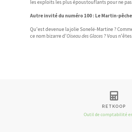
les exploits les plus époustouflants pour ne pas
Autre invité du numéro 100 :
Le Martin-pêcheu
Qu'est devenue la jolie Sonelë-Martine ? Comment 
ce nom bizarre d'
Oiseau des Glaces
? Vous n'êtes
RETKOOP
Outil de comptabilité e