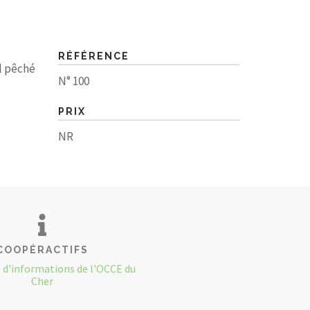
RÉFÉRENCE
il pêché
N° 100
PRIX
NR
COOPÉRACTIFS
s d'informations de l'OCCE du
Cher