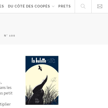
ES
DU CÔTÉ DES COOPÉS
PRETS
N° 100
,
ans les
lus petit
tiplier