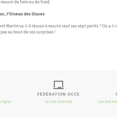
 mourir de faim ou de froid.
r, l'Oiseau des Glaces
Martin va-t-il réussir à nourrir seul ses sept petits ? Où a-t-
 pas au bout de vos surprises !
FÉDÉRATION OCCE
n ligne
Le site internet
Les lettre