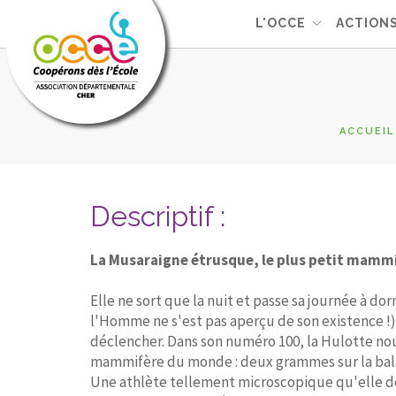
L'OCCE
ACTION
ACCUEIL
Descriptif :
La Musaraigne étrusque, le plus petit mamm
Elle ne sort que la nuit et passe sa journée à do
l'Homme ne s'est pas aperçu de son existence !). 
déclencher. Dans son numéro 100, la Hulotte nou
mammifère du monde : deux grammes sur la bal
Une athlète tellement microscopique qu'elle doi