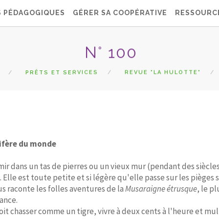
S PÉDAGOGIQUES
GÉRER SA COOPÉRATIVE
RESSOURC
N° 100
PRÊTS ET SERVICES
REVUE "LA HULOTTE"
ifère du monde
rmir dans un tas de pierres ou un vieux mur (pendant des siècles
Elle est toute petite et si légère qu'elle passe sur les pièges s
s raconte les folles aventures de la
Musaraigne étrusque
, le p
ance.
t chasser comme un tigre, vivre à deux cents à l'heure et mul