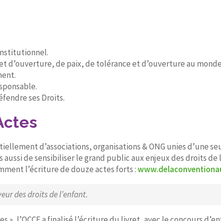
nstitutionnel.
t d’ouverture, de paix, de tolérance et d’ouverture au monde
ment.
sponsable.
éfendre ses Droits.
Actes
ntiellement d’associations, organisations & ONG unies d’une s
 aussi de sensibiliser le grand public aux enjeux des droits de 
mment l’écriture de douze actes forts :
www.delaconventiona
eur des droits de l’enfant.
», l’OCCE a finalisé l’écriture du livret, avec le concours d’enf