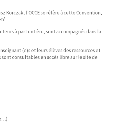
sz Korczak, l’OCCE se réfère à cette Convention,
été.
, acteurs à part entière, sont accompagnés dans la
nseignant (e)s et leurs élèves des ressources et
 sont consultables en accès libre sur le site de
te…).