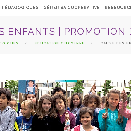
S PÉDAGOGIQUES
GÉRER SA COOPÉRATIVE
RESSOURC
S ENFANTS | PROMOTION 
OGIQUES
EDUCATION CITOYENNE
CAUSE DES EN