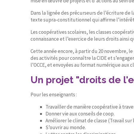
mise en œuvre de projets et d'actions au sein d
Dans la lignée des précurseurs de l’écriture de
texte supra-constitutionnel qui affirme l’intérêt
Les coopératives scolaires, les classes coopérati
connaissance et l’exercice de leurs droits ainsi
Cette année encore, à partir du 20 novembre, le
des activités pour connaître la CIDE et s’engager 
l’OCCE, et envoyées au format numérique aux cl
Un projet "droits de l'e
Pour les enseignants :
Travailler de manière coopérative à traver
Donner vie aux conseils de coop.
Améliorer le climat de classe (Travail sur 
S’ouvrir au monde.