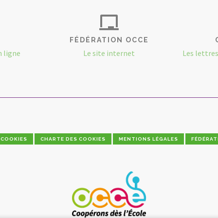
FÉDÉRATION OCCE
n ligne
Le site internet
Les lettre
COOKIES
CHARTE DES COOKIES
MENTIONS LÉGALES
FÉDÉRAT