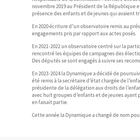
novembre 2019 au Président de la République et 
présence des enfants et de jeunes qui avaient tra
En 2020 écriture d’un observatoire remis au pré
engagements pris par rapport aux actes posés.
En 2021-2022 un observatoire centré sur la parti
rencontré les équipes de campagnes des élection
Des députés se sont engagés à suivre ses reco
En 2023-2024 la Dynamique a décidé de poursuivr
été remis à la secrétaire d’état chargée de l’en
présidente de la délégation aux droits de l’enf
avec huit groupes d’enfants et de jeunes ayant p
en faisait partie.
Cette année la Dynamique a changé de nom pour 