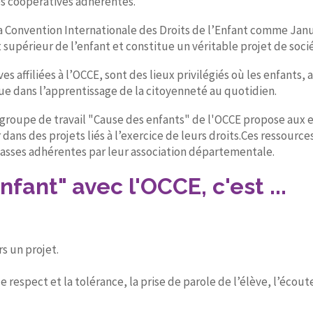
es coopératives adhérentes.
 la Convention Internationale des Droits de l’Enfant comme Janu
 supérieur de l’enfant et constitue un véritable projet de soci
ves affiliées à l’OCCE, sont des lieux privilégiés où les enfants
 que dans l’apprentissage de la citoyenneté au quotidien.
 groupe de travail "Cause des enfants" de l'OCCE propose aux e
dans des projets liés à l’exercice de leurs droits.Ces ressources
asses adhérentes par leur association départementale.
nfant" avec l'OCCE, c'est ...
s un projet.
le respect et la tolérance, la prise de parole de l’élève, l’écou