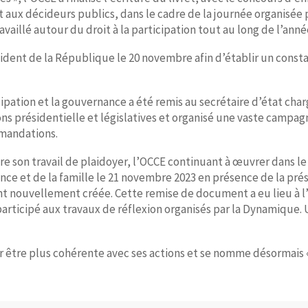
aux décideurs publics, dans le cadre de la journée organisée 
vaillé autour du droit à la participation tout au long de l’anné
sident de la République le 20 novembre afin d’établir un const
cipation et la gouvernance a été remis au secrétaire d’état char
s présidentielle et législatives et organisé une vaste campag
mmandations.
e son travail de plaidoyer, l’OCCE continuant à œuvrer dans le 
fance et de la famille le 21 novembre 2023 en présence de la pré
ant nouvellement créée. Cette remise de document a eu lieu à l
articipé aux travaux de réflexion organisés par la Dynamique. 
être plus cohérente avec ses actions et se nomme désormais « 