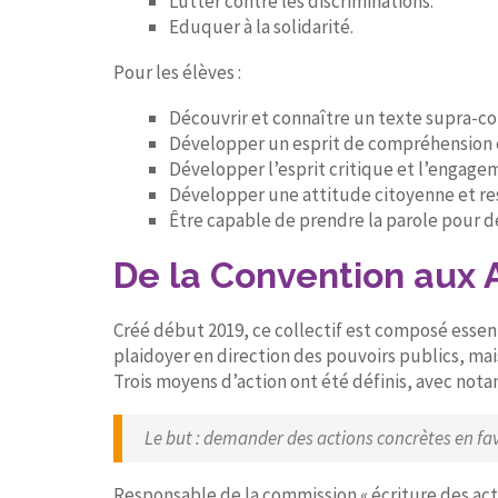
Lutter contre les discriminations.
Eduquer à la solidarité.
Pour les élèves :
Découvrir et connaître un texte supra-co
Développer un esprit de compréhension e
Développer l’esprit critique et l’engage
Développer une attitude citoyenne et re
Être capable de prendre la parole pour d
De la Convention aux 
Créé début 2019, ce collectif est composé esse
plaidoyer en direction des pouvoirs publics, mais
Trois moyens d’action ont été définis, avec nota
Le but : demander des actions concrètes en fav
Responsable de la commission « écriture des actes 