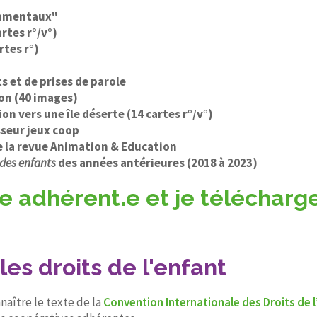
ndamentaux"
artes r°/v°)
rtes r°)
s et de prises de parole
on (40 images)
on vers une île déserte (14 cartes r°/v°)
sseur jeux coop
de la revue Animation & Education
 des enfants
des années antérieures (2018 à 2023)
 adhérent.e et je télécharge
es droits de l'enfant
naître le texte de la
Convention Internationale des Droits de 