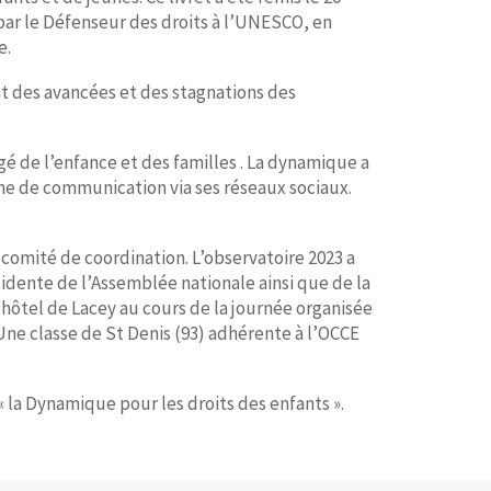
par le Défenseur des droits à l’UNESCO, en
e.
at des avancées et des stagnations des
gé de l’enfance et des familles . La dynamique a
ne de communication via ses réseaux sociaux.
comité de coordination. L’observatoire 2023 a
sidente de l’Assemblée nationale ainsi que de la
’hôtel de Lacey au cours de la journée organisée
Une classe de St Denis (93) adhérente à l’OCCE
la Dynamique pour les droits des enfants ».