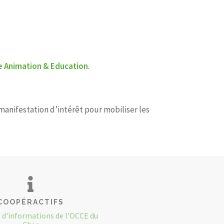
ue Animation & Education
.
manifestation d’intérêt pour mobiliser les
COOPÉRACTIFS
s d'informations de l'OCCE du