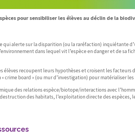
pèces pour sensibiliser les élèves au déclin de la biodiv
qui alerte sur la disparition (ou la raréfaction) inquiétante d’
 l’environnement dans lequel vit l’espèce en danger et de sa fi
 élèves recoupent leurs hypothèses et croisent les facteurs de
 « crime board » (ou mur d’investigation) pour matérialiser les r
témique des relations espèce/biotope/interactions avec l’homm
a destruction des habitats, l’exploitation directe des espèces, 
ssources