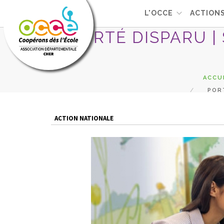
L'OCCE
ACTION
PORTÉ DISPARU |
ACCU
PORT
ACTION NATIONALE