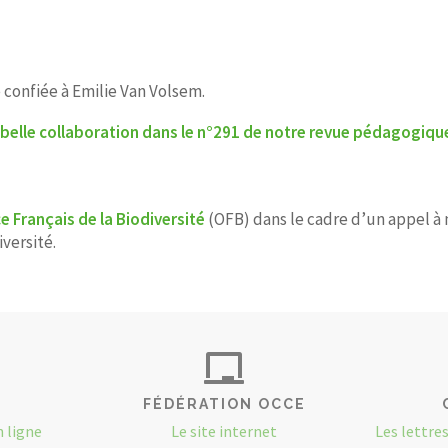
 confiée à Emilie Van Volsem.
te belle collaboration dans le n°291 de notre revue pédagogiq
ce Français de la Biodiversité
(OFB) dans le cadre d’un appel à 
iversité.
FÉDÉRATION OCCE
n ligne
Le site internet
Les lettre