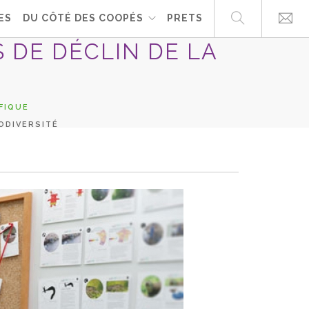
ES
DU CÔTÉ DES COOPÉS
PRETS
S DE DÉCLIN DE LA
FIQUE
IODIVERSITÉ