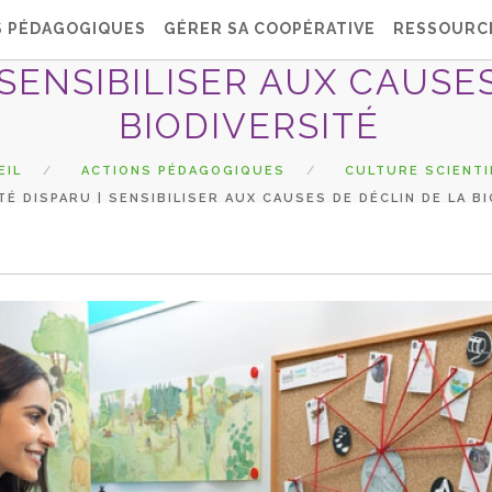
S PÉDAGOGIQUES
GÉRER SA COOPÉRATIVE
RESSOURC
 SENSIBILISER AUX CAUSE
BIODIVERSITÉ
EIL
ACTIONS PÉDAGOGIQUES
CULTURE SCIENTI
É DISPARU | SENSIBILISER AUX CAUSES DE DÉCLIN DE LA B