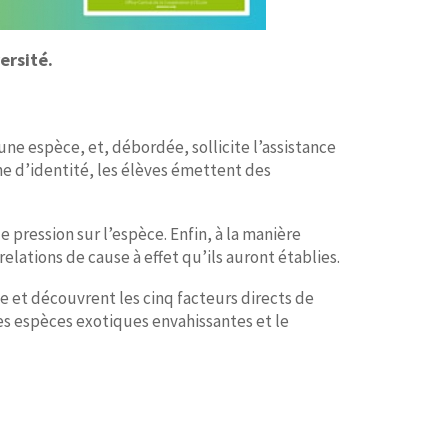
ersité.
une espèce, et, débordée, sollicite l’assistance
che d’identité, les élèves émettent des
 pression sur l’espèce. Enfin, à la manière
elations de cause à effet qu’ils auront établies.
e et découvrent les cinq facteurs directs de
les espèces exotiques envahissantes et le