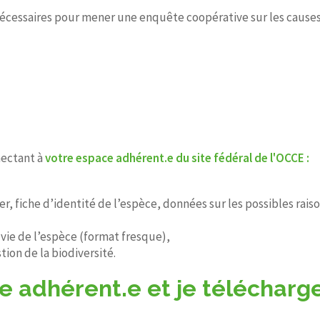
nécessaires pour mener une enquête coopérative sur les causes 
nectant à
votre espace adhérent.e du site fédéral de l'OCCE :
, fiche d’identité de l’espèce, données sur les possibles raiso
vie de l’espèce (format fresque),
ion de la biodiversité.
 adhérent.e et je télécharge