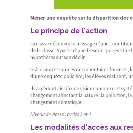
Mener une enquête sur la disparition des es
Le principe de l'action
La classe découvre le message d’une scientifique 
de la classe. A partir d’une fresque qui restitue
hypothèses sur son déclin.
Grâce aux ressources documentaires fournies, les
d’une enquête policière, les élèves réalisent, un
Ils accèdent ainsi à une vision complexe et sys
changement affectant la nature : la pollution, l
changement climatique.
Niveau de classe : cycles 3 et 4
Les modalités d'accès aux re