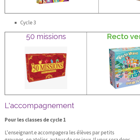
Cycle 3
50 missions
Recto ve
L'accompagnement
Pour les classes de cycle 1
L'enseignant.e accompagera les élèves par petits
groupes, en atelier, autour de ces jeux. Il vous sera donc