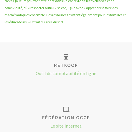
élèves-joueurs pourront atteindre dans un contexte de bienveillance et de
convivialité, où « respecter autrui » se conjugue avec « apprendre à faire des
mathématiques ensemble. Ces ressources existent également pour les familles et
les éducateurs. » Extrait du site Eduscol
RETKOOP
Outil de comptabilité en ligne
FÉDÉRATION OCCE
Le site internet