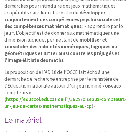
démarches pour introduire des jeux mathématiques
coopératifs dans leur classe afin de
développer
conjointement des compétences psychosociales et
des compétences mathématiques
: « apprendre par le
jeu ». L'objectif est de donner aux mathématiques une
dimension ludique, permettant de
mobiliser et
consolider des habiletés numériques, logiques ou
géométriques et lutter ainsi contre les préjugés et
l’image élitiste des maths
.
La proposition de l’AD 18 de l’OCCE fait écho à une
démarche de recherche entreprise par le ministère de
l’Education nationale autour d’un jeu nommé « oiseaux
compteurs »
(
https://eduscol.education.fr/2828/oiseaux-compteurs-
un-jeu-de-cartes-mathematiques-au-cp
)
1
Le matériel