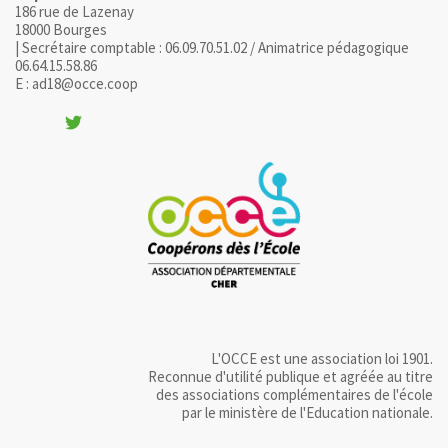
186 rue de Lazenay
18000 Bourges
| Secrétaire comptable : 06.09.70.51.02 / Animatrice pédagogique
06.64.15.58.86
E : ad18@occe.coop
L'OCCE est une association loi 1901.
Reconnue d'utilité publique et agréée au titre
des associations complémentaires de l'école
par le ministère de l'Education nationale.